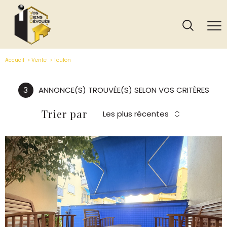
Accueil
Vente
Toulon
3
ANNONCE(S) TROUVÉE(S) SELON VOS CRITÈRES
Trier par
Les plus récentes
VOIR LE