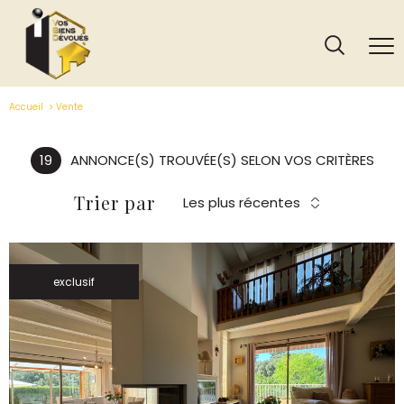
Accueil
Vente
19
ANNONCE(S) TROUVÉE(S) SELON VOS CRITÈRES
Trier par
Les plus récentes
exclusif
VOIR LE