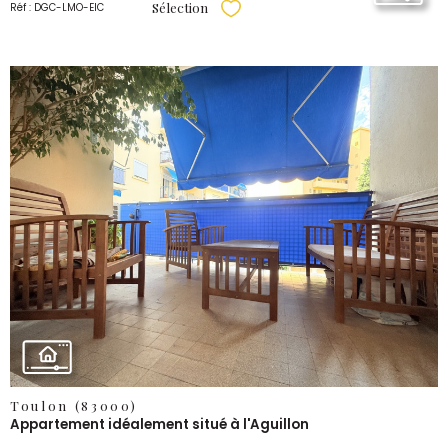
Sélection
Réf : DGC-LMO-EIC
Sélectionner
VOIR LE
BIEN
Toulon (83000)
Appartement idéalement situé à l'Aguillon