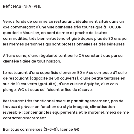
Réf : NAB-NFA-PHU
Vends fonds de commerce restaurant, idéalement situé dans un
axe commerçant d'une ville balnéaire très touristique à TOULON
quartier le Mourillon, en bord de mer et proche de toutes
commodités, très bien entretenu et géré depuis plus de 30 ans par
les mêmes personnes qui sont professionnelles et très sérieuses.
Affaire saine, d'une régularité tant par le CA constant que par sa
clientèle fidèle de tout horizon.
Le restaurant d'une superficie d'environ 90 m² se compose d'1 salle
de restaurant (capacité de 50 couverts), d'une petite terrasse en
sus de 10 couverts (gratuite), d'une cuisine équipée, d'un coin
plonge, WC et sous sol faisant office de réserve.
Restaurant très fonctionnel avec un parfait agencement, pas de
travaux à prévoir en fonction du style imaginé, climatisation
réversible ; concernant les équipements et le matériel, merci de me
contacter directement.
Bail tous commerces (3-6-9), licence GR