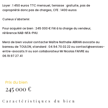
Loyer : 1 450 euros TTC mensuel, terrasse : gratuite, pas de
copropriété donc pas de charges, CFE : 1400 euros
Curieux s'abstenir.
Pour acquérir ce bien : 245 000 € FAI à la charge du vendeur,
référence NAB-NFA-PHU.
Merci de bien vouloir contacter Maître Nathalie ABRAN avocate au
barreau de TOULON, standard : 04.94.70.02.22 ou contact@services-
entre-avocats.fr ou son collaborateur Mr Nicolas FAIVRE au
06.19.97.27.41
Prix du bien
245 000 €
Caractéristiques du bien